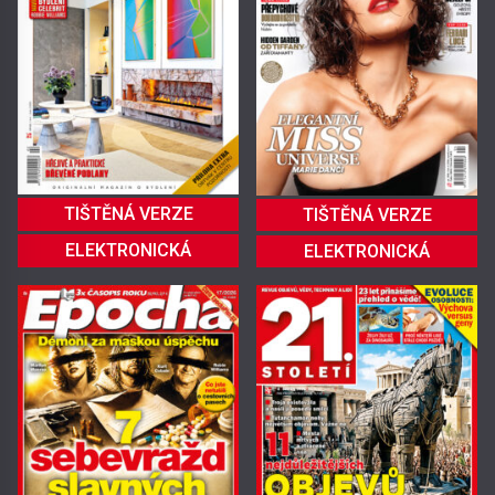
TIŠTĚNÁ VERZE
TIŠTĚNÁ VERZE
ELEKTRONICKÁ
ELEKTRONICKÁ