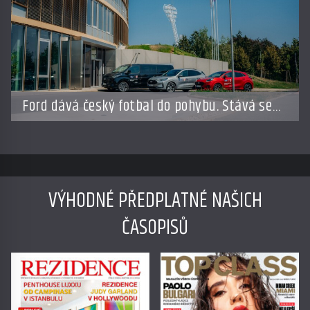
Ford dává český fotbal do pohybu. Stává se
novým partnerem FAČR
VÝHODNÉ PŘEDPLATNÉ NAŠICH
ČASOPISŮ