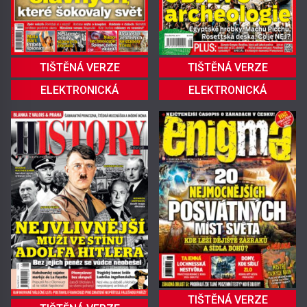
TIŠTĚNÁ VERZE
TIŠTĚNÁ VERZE
ELEKTRONICKÁ
ELEKTRONICKÁ
TIŠTĚNÁ VERZE