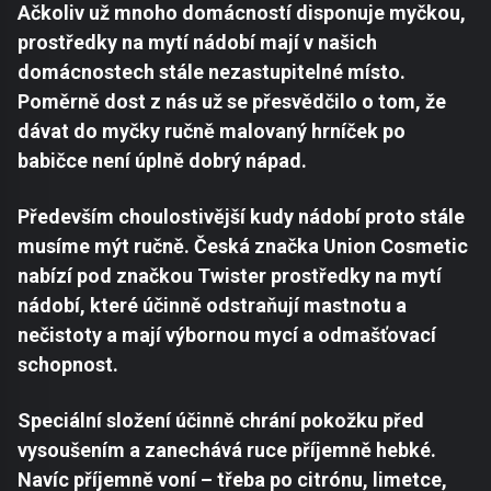
Ačkoliv už mnoho domácností disponuje myčkou,
prostředky na mytí nádobí mají v našich
domácnostech stále nezastupitelné místo.
Poměrně dost z nás už se přesvědčilo o tom, že
dávat do myčky ručně malovaný hrníček po
babičce není úplně dobrý nápad.
Především choulostivější kudy nádobí proto stále
musíme mýt ručně. Česká značka Union Cosmetic
nabízí pod značkou Twister prostředky na mytí
nádobí, které účinně odstraňují mastnotu a
nečistoty a mají výbornou mycí a odmašťovací
schopnost.
Speciální složení účinně chrání pokožku před
vysoušením a zanechává ruce příjemně hebké.
Navíc příjemně voní – třeba po citrónu, limetce,