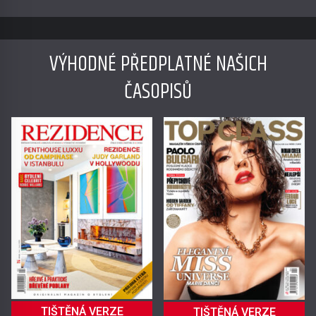
VÝHODNÉ PŘEDPLATNÉ NAŠICH
ČASOPISŮ
TIŠTĚNÁ VERZE
TIŠTĚNÁ VERZE