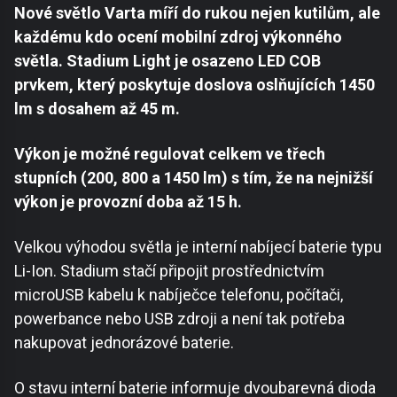
Nové světlo Varta míří do rukou nejen kutilům, ale
každému kdo ocení mobilní zdroj výkonného
světla. Stadium Light je osazeno LED COB
prvkem, který poskytuje doslova oslňujících 1450
lm s dosahem až 45 m.
Výkon je možné regulovat celkem ve třech
stupních (200, 800 a 1450 lm) s tím, že na nejnižší
výkon je provozní doba až 15 h.
Velkou výhodou světla je interní nabíjecí baterie typu
Li-Ion. Stadium stačí připojit prostřednictvím
microUSB kabelu k nabíječce telefonu, počítači,
powerbance nebo USB zdroji a není tak potřeba
nakupovat jednorázové baterie.
O stavu interní baterie informuje dvoubarevná dioda