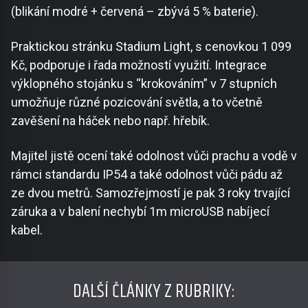
(blikání modré + červená – zbývá 5 % baterie).
Praktickou stránku Stadium Light, s cenovkou 1 099
Kč, podporuje i řada možností využití. Integrace
výklopného stojánku s “krokováním” v 7 stupních
umožňuje různé pozicování světla, a to včetně
zavěšení na háček nebo např. hřebík.
Majitel jistě ocení také odolnost vůči prachu a vodě v
rámci standardu IP54 a také odolnost vůči pádu až
ze dvou metrů. Samozřejmostí je pak 3 roky trvající
záruka a v balení nechybí 1m microUSB nabíjecí
kabel.
DALŠÍ ČLÁNKY Z RUBRIKY: