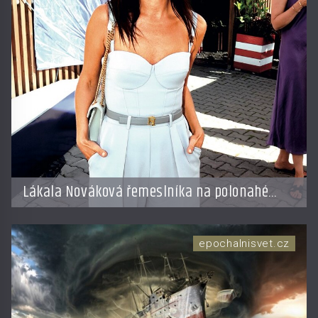
Lákala Nováková řemeslníka na polonahé
tělo!
epochalnisvet.cz