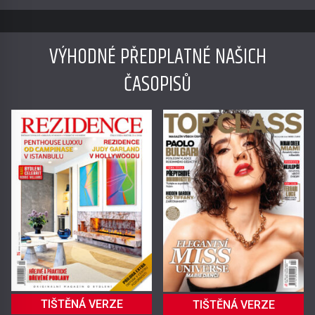
VÝHODNÉ PŘEDPLATNÉ NAŠICH
ČASOPISŮ
TIŠTĚNÁ VERZE
TIŠTĚNÁ VERZE