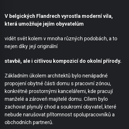
V belgických Flandrech vyrostla moderní vila,
která umožňuje jejím obyvatelům
vidět svět kolem v mnoha různých podobách, a to
nejen díky její originální
stavbě, ale i citlivou kompozicí do okolní přírody.
Základním úkolem architektů bylo nenápadné
propojení obytné části domu s pracovní zónou,
konkrétně prostornými kancelářemi, kde pracují
manželé a zároveň majitelé domu. Cílem bylo
zachovat plynulý chod a soukromí obyvatel, které
nebude narušovat přítomnost spolupracovníků a
obchodních partnerů.