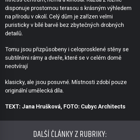
disponuje prostornou terasou s krásným výhledem
na přírodu v okolí. Celý dům je zařízen velmi
puristicky v bílé barvě bez zbytečných drobných
detailů.
Tomu jsou přizpůsobeny i celoprosklené stěny se
subtilními rámy a dveře, které se v celém domě
neotvírají
klasicky, ale jsou posuvné. Místnosti zdobí pouze
originální umělecká díla.
TEXT: Jana Hrušková, FOTO: Cubyc Architects
DALŠÍ ČLÁNKY Z RUBRIKY: