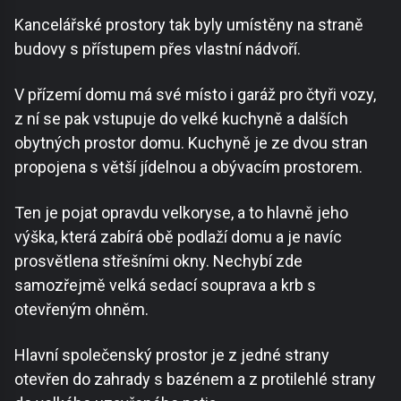
Kancelářské prostory tak byly umístěny na straně
budovy s přístupem přes vlastní nádvoří.
V přízemí domu má své místo i garáž pro čtyři vozy,
z ní se pak vstupuje do velké kuchyně a dalších
obytných prostor domu. Kuchyně je ze dvou stran
propojena s větší jídelnou a obývacím prostorem.
Ten je pojat opravdu velkoryse, a to hlavně jeho
výška, která zabírá obě podlaží domu a je navíc
prosvětlena střešními okny. Nechybí zde
samozřejmě velká sedací souprava a krb s
otevřeným ohněm.
Hlavní společenský prostor je z jedné strany
otevřen do zahrady s bazénem a z protilehlé strany