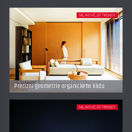
NEJNOVĚJŠÍ TRENDY
Precizní geometrie organického klidu
NEJNOVĚJŠÍ TRENDY