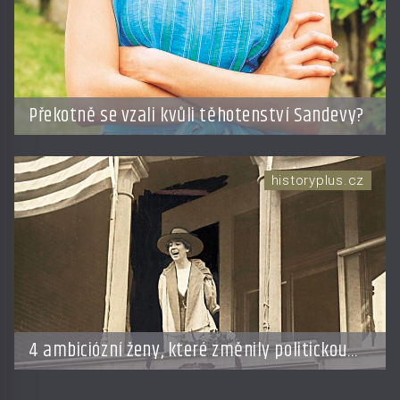
Překotně se vzali kvůli těhotenství Sandevy?
historyplus.cz
4 ambiciózní ženy, které změnily politickou
hru: Manželé je posílali do kuchyně marně