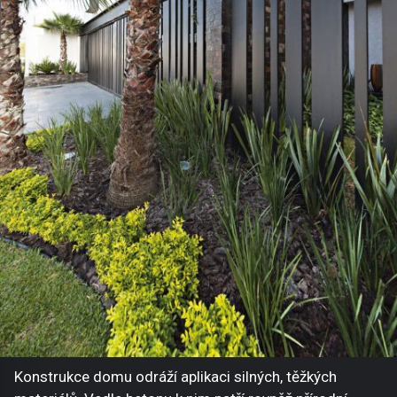
Konstrukce domu odráží aplikaci silných, těžkých