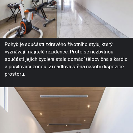
Pohyb je součástí zdravého životního stylu, který
vyznávají majitelé rezidence. Proto se nezbytnou
součástí jejich bydlení stala domácí tělocvična s kardio
a posilovací zónou. Zrcadlová stěna násobí dispozice
prostoru.