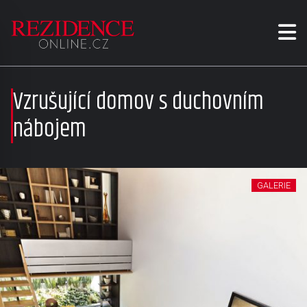
Vzrušující domov s duchovním
nábojem
GALERIE