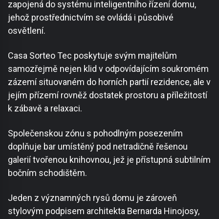
zapojená do systému inteligentního řízení domu,
jehož prostřednictvím se ovládá i působivé
osvětlení.
Casa Sorteo Tec poskytuje svým majitelům
samozřejmě nejen klid v odpovídajícím soukromém
zázemí situovaném do horních partií rezidence, ale v
jejím přízemí rovněž dostatek prostoru a příležitostí
k zábavě a relaxaci.
Společenskou zónu s pohodlným posezením
doplňuje bar umístěný pod netradičně řešenou
galerií tvořenou knihovnou, jež je přístupná subtilním
bočním schodištěm.
Jeden z významných rysů domu je zároveň
stylovým podpisem architekta Bernarda Hinojosy,