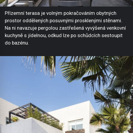
Přízemní terasa je volným pokračováním obytných
prostor oddělených posuvnými prosklenými stěnami.
Na ni navazuje pergolou zastřešená vyvýšená venkovní
kuchyně s jídelnou, odkud lze po schůdcích sestoupit
do bazénu.