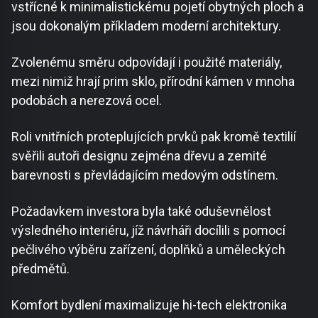
vstřícné k minimalistickému pojetí obytných ploch a
jsou dokonalým příkladem moderní architektury.
Zvolenému směru odpovídají i použité materiály,
mezi nimiž hrají prim sklo, přírodní kámen v mnoha
podobách a nerezová ocel.
Roli vnitřních proteplujících prvků pak kromě textilií
svěřili autoři designu zejména dřevu a zemité
barevnosti s převládajícím medovým odstínem.
Požadavkem investora byla také oduševnělost
výsledného interiéru, jíž návrháři docílili s pomocí
pečlivého výběru zařízení, doplňků a uměleckých
předmětů.
Komfort bydlení maximalizuje hi-tech elektronika