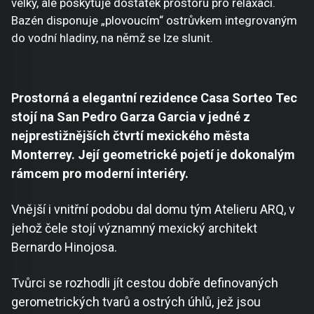
velký, ale poskytuje dostatek prostoru pro relaxaci.
Bazén disponuje „plovoucím“ ostrůvkem integrovaným
do vodní hladiny, na němž se lze slunit.
Prostorná a elegantní rezidence Casa Sorteo Tec
stojí na San Pedro Garza Garcia v jedné z
nejprestižnějších čtvrtí mexického města
Monterrey. Její geometrické pojetí je dokonalým
rámcem pro moderní interiéry.
Vnější i vnitřní podobu dal domu tým Atelieru ARQ, v
jehož čele stojí významný mexický architekt
Bernardo Hinojosa.
Tvůrci se rozhodli jít cestou dobře definovaných
gerometrických tvarů a ostrých úhlů, jež jsou