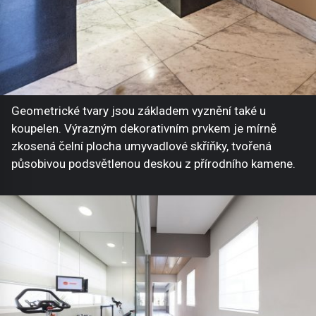
Geometrické tvary jsou základem vyznění také u
koupelen. Výrazným dekorativním prvkem je mírně
zkosená čelní plocha umyvadlové skříňky, tvořená
působivou podsvětlenou deskou z přírodního kamene.