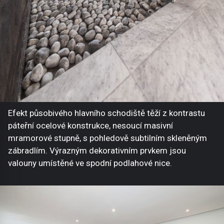
Efekt působivého hlavního schodiště těží z kontrastu
páteřní ocelové konstrukce, nesoucí masivní
mramorové stupně, s pohledově subtilním skleněným
zábradlím. Výrazným dekorativním prvkem jsou
valouny umístěné ve spodní podlahové nice.