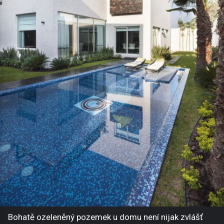
Bohatě ozeleněný pozemek u domu není nijak zvlášť