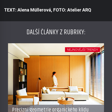
TEXT: Alena Müllerová, FOTO: Atelier ARQ
DALŠÍ ČLÁNKY Z RUBRIKY:
NEJNOVĚJŠÍ TRENDY
Precizní geometrie organického klidu