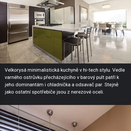
Velkorysá minimalistická kuchyně v hi-tech stylu. Vedle
varného ostrůvku přecházejícího v barový pult patří k
jeho dominantám i chladnička a odsavač par. Stejně
jako ostatní spotřebiče jsou z nerezové oceli.