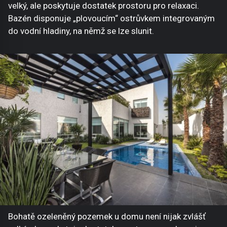
velký, ale poskytuje dostatek prostoru pro relaxaci.
Bazén disponuje „plovoucím“ ostrůvkem integrovaným
do vodní hladiny, na němž se lze slunit.
Bohatě ozeleněný pozemek u domu není nijak zvlášť