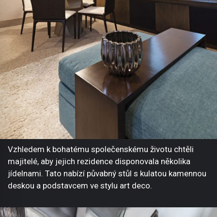
Vzhledem k bohatému společenskému životu chtěli
majitelé, aby jejich rezidence disponovala několika
jídelnami. Tato nabízí půvabný stůl s kulatou kamennou
deskou a podstavcem ve stylu art deco.