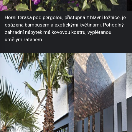
Horní terasa pod pergolou, přístupná z hlavní ložnice, je
osázena bambusem a exotickými květinami. Pohodlný
zahradní nábytek má kovovou kostru, vyplétanou
umělým ratanem.