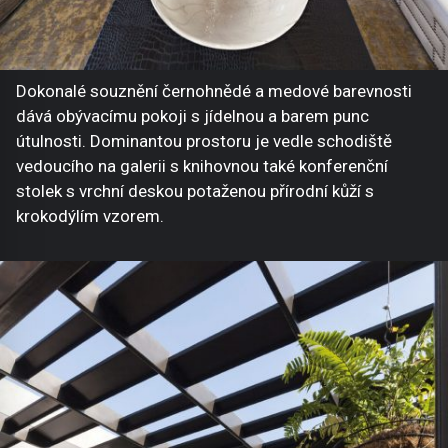
Dokonalé souznění černohnědé a medové barevnosti
dává obývacímu pokoji s jídelnou a barem punc
útulnosti. Dominantou prostoru je vedle schodiště
vedoucího na galerii s knihovnou také konferenční
stolek s vrchní deskou potaženou přírodní kůží s
krokodýlím vzorem.