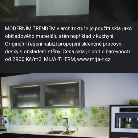
MODERNÍM TRENDEM v architektuře je použití skla jako
obkladového materiálu stěn například v kuchyni.
Originální řešení nabízí propojení skleněné pracovní
desky s obkladem stěny. Cena skla je podle barevnosti
od 2900 Kč/m2. MIJA-THERM, www.mija-t.cz