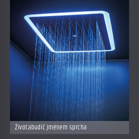
Životabudič jménem sprcha