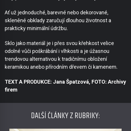
Ať už jednoduché, barevné nebo dekorované,
skleněné obklady zaručují dlouhou životnost a
prakticky minimální údržbu.
Sklo jako materiál je i přes svou křehkost velice
odolné vůči poškrábání i vlhkosti a je úžasnou
trendovou alternativou k tradičnímu obložení
keramikou anebo přírodním dřevem či kamenem.
TEXT A PRODUKCE: Jana Špatzová, FOTO: Archivy
firem
DALŠÍ ČLÁNKY Z RUBRIKY: