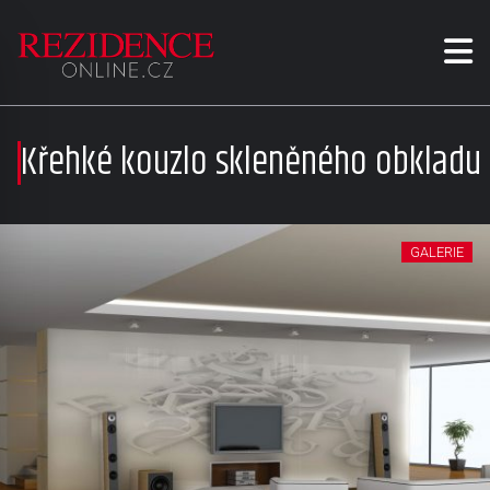
Křehké kouzlo skleněného obkladu
GALERIE