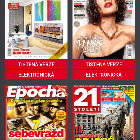
TIŠTĚNÁ VERZE
TIŠTĚNÁ VERZE
ELEKTRONICKÁ
ELEKTRONICKÁ