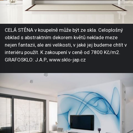
CELÁ STĚNA v koupelně může být ze skla. Celoplošný
obklad s abstraktním dekorem květů neklade meze
nejen fantazii, ale ani velikosti, v jaké jej budeme chtít v
interiéru použít. K zakoupení v ceně od 7800 Kč/m2.
GRAFOSKLO: J.A.P., www.sklo-jap.cz