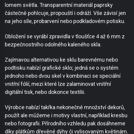
lomem světla. Transparentní materiál paprsky
částečně pohlcuje, propouští i odráží. Vše závisí jen
na jeho síle, probarvení nebo podkladovém potisku.
Obložení se vyrábí zpravidla v tloušťce 4 až 6 mm z
bezpečnostního odolného kaleného skla.
Zajímavou alternativou ke sklu barevnému nebo
podtisku nabízí grafické sklo; jedná se o systém
jednoho nebo dvou skel v kombinaci se speciální
vnitřní fólií, mezi které lze zalaminovat vnitřní
digitální tisk, nebo dokonce textilii.
Výrobce nabízí takřka nekonečné množství dekorů,
použít ale můžeme i motivy vlastní, například kresbu
nebo fotografii. Přírodního vzhledu pak dosáhneme
díky plátkům dřevěné dýhy či vylisovaným květinám.