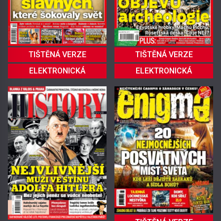
TIŠTĚNÁ VERZE
TIŠTĚNÁ VERZE
ELEKTRONICKÁ
ELEKTRONICKÁ