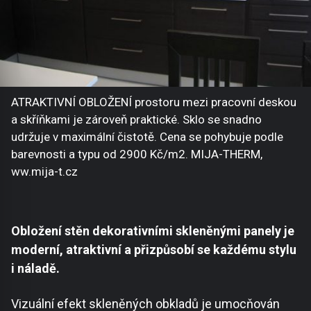
ATRAKTIVNÍ OBLOŽENÍ prostoru mezi pracovní deskou
a skříňkami je zároveň praktické. Sklo se snadno
udržuje v maximální čistotě. Cena se pohybuje podle
barevnosti a typu od 2900 Kč/m2. MIJA-THERM,
ww.mija-t.cz
Obložení stěn dekorativními skleněnými panely je
moderní, atraktivní a přizpůsobí se každému stylu
i náladě.
Vizuální efekt skleněných obkladů je umocňován