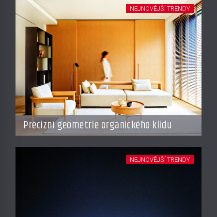
NEJNOVĚJŠÍ TRENDY
Precizní geometrie organického klidu
NEJNOVĚJŠÍ TRENDY