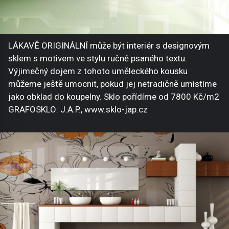
LÁKAVĚ ORIGINÁLNÍ může být interiér s designovým
sklem s motivem ve stylu ručně psaného textu.
Výjimečný dojem z tohoto uměleckého kousku
můžeme ještě umocnit, pokud jej netradičně umístíme
jako obklad do koupelny. Sklo pořídíme od 7800 Kč/m2
GRAFOSKLO: J.A.P., www.sklo-jap.cz