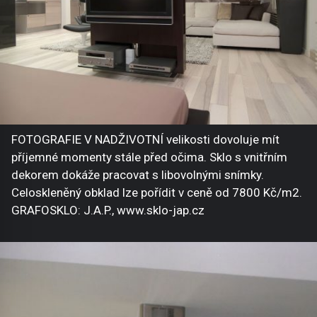
FOTOGRAFIE V NADŽIVOTNÍ velikosti dovoluje mít
příjemné momenty stále před očima. Sklo s vnitřním
dekorem dokáže pracovat s libovolnými snímky.
Celoskleněný obklad lze pořídit v ceně od 7800 Kč/m2.
GRAFOSKLO: J.A.P., www.sklo-jap.cz