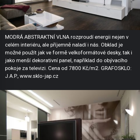
MODRÁ ABSTRAKTNÍ VLNA rozproudí energii nejen v
celém interiéru, ale příjemně naladí i nás. Obklad je
možné použít jak ve formě velkoformátové desky, tak i
jako menší dekorativní panel, například do obývacího
pokoje za televizi. Cena od 7800 Kč/m2. GRAFOSKLO:
J.A.P., www.sklo-jap.cz