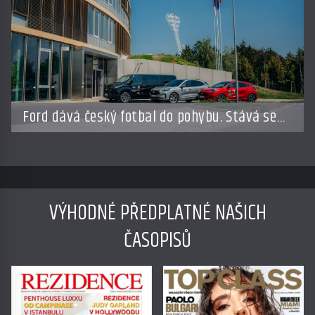
Ford dává český fotbal do pohybu. Stává se
novým partnerem FAČR
VÝHODNÉ PŘEDPLATNÉ NAŠICH
ČASOPISŮ