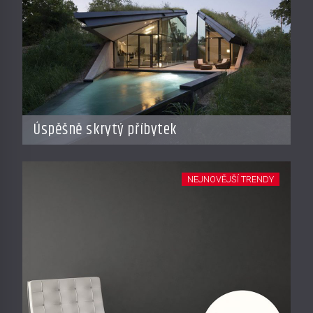
Úspěšně skrytý příbytek
NEJNOVĚJŠÍ TRENDY