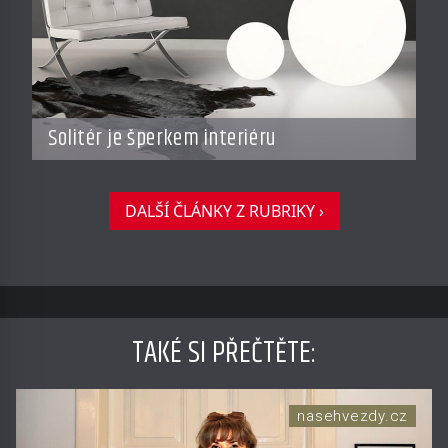
Solitér je šperkem interiéru
DALŠÍ ČLÁNKY Z RUBRIKY ›
TAKÉ SI PŘEČTĚTE
:
nasehvezdy.cz