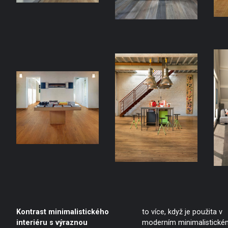
Kontrast minimalistického
to více, když je použita v
interiéru s výraznou
moderním minimalistické