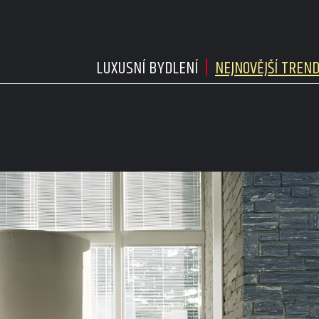
LUXUSNÍ BYDLENÍ
NEJNOVĚJŠÍ TREN