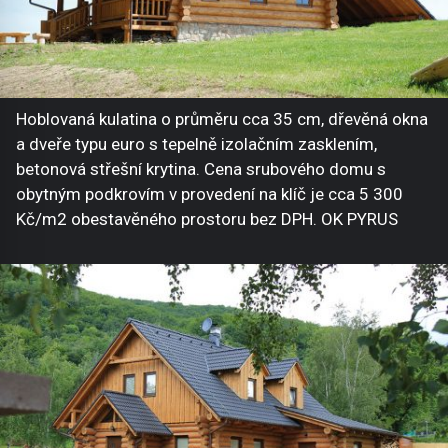
Hoblovaná kulatina o průměru cca 35 cm, dřevěná okna
a dveře typu euro s tepelně izolačním zasklením,
betonová střešní krytina. Cena srubového domu s
obytným podkrovím v provedení na klíč je cca 5 300
Kč/m2 obestavěného prostoru bez DPH. OK PYRUS