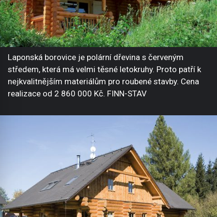
Laponská borovice je polární dřevina s červeným
středem, která má velmi těsné letokruhy. Proto patří k
nejkvalitnějším materiálům pro roubené stavby. Cena
realizace od 2 860 000 Kč. FINN-STAV