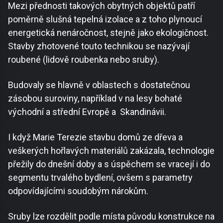
Mezi přednosti takových obytných objektů patří
poměrně slušná tepelná izolace a z toho plynoucí
energetická nenáročnost, stejně jako ekologičnost.
Stavby zhotovené touto technikou se nazývají
roubené (lidově roubenka nebo sruby).
Budovaly se hlavně v oblastech s dostatečnou
zásobou suroviny, například v na lesy bohaté
východní a střední Evropě a Skandinávii.
I když Marie Terezie stavbu domů ze dřeva a
veškerých hořlavých materiálů zakázala, technologie
přežily do dnešní doby a s úspěchem se vracejí i do
segmentu trvalého bydlení, ovšem s parametry
odpovídajícími soudobým nárokům.
Sruby lze rozdělit podle místa původu konstrukce na