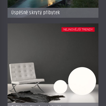
Úspěšně skrytý příbytek
NEJNOVĚJŠÍ TRENDY