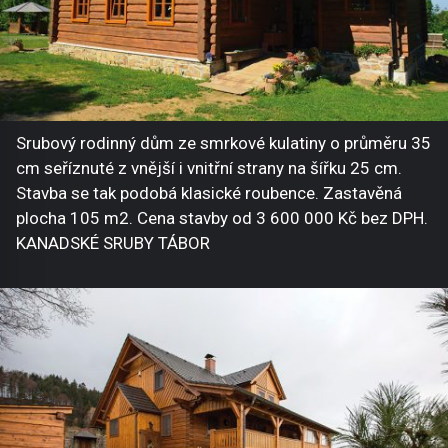
Srubový rodinný dům ze smrkové kulatiny o průměru 35
cm seříznuté z vnější i vnitřní strany na šířku 25 cm.
Stavba se tak podobá klasické roubence. Zastavěná
plocha 105 m2. Cena stavby od 3 600 000 Kč bez DPH.
KANADSKÉ SRUBY TÁBOR