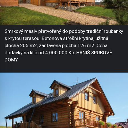
Smrkový masiv přetvořený do podoby tradiční roubenky
s krytou terasou. Betonová střešní krytina, užitná
plocha 205 m2, zastavěná plocha 126 m2. Cena
dodávky na klíč od 4 000 000 Kč. HANIŠ SRUBOVÉ
DOMY