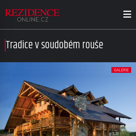
Tradice v soudobém rouše
GALERIE