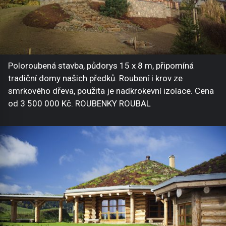
Poloroubená stavba, půdorys 15 x 8 m, připomíná
tradiční domy našich předků. Roubení i krov ze
smrkového dřeva, použita je nadkrokevní izolace. Cena
od 3 500 000 Kč. ROUBENKY ROUBAL