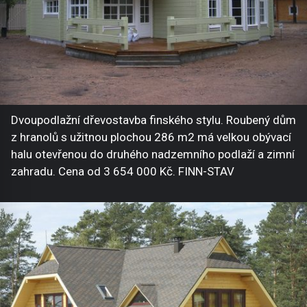
Dvoupodlažní dřevostavba finského stylu. Roubený dům
z hranolů s užitnou plochou 286 m2 má velkou obývací
halu otevřenou do druhého nadzemního podlaží a zimní
zahradu. Cena od 3 654 000 Kč. FINN-STAV