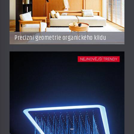
Precizní geometrie organického klidu
NEJNOVĚJŠÍ TRENDY