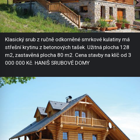
Klasický srub z ručně odkorněné smrkové kulatiny má
střešní krytinu z betonových tašek. Užitná plocha 128
m2, zastavěná plocha 80 m2. Cena stavby na klíč od 3
000 000 Kč. HANIŠ SRUBOVÉ DOMY