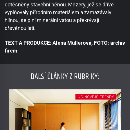
dotěsněny stavební pěnou. Mezery, jež se dříve
vyplňovaly přírodním materiálem a zamazávaly
hlínou, se plní minerální vatou a překrývají
dřevěnou latí.
TEXT A PRODUKCE: Alena Müllerová, FOTO: archiv
firem
DALŠÍ ČLÁNKY Z RUBRIKY:
NEJNOVĚJŠÍ TRENDY