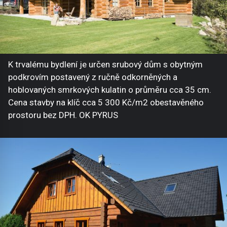
K trvalému bydlení je určen srubový dům s obytným
podkrovím postavený z ručně odkorněných a
hoblovaných smrkových kulatin o průměru cca 35 cm.
Cena stavby na klíč cca 5 300 Kč/m2 obestavěného
prostoru bez DPH. OK PYRUS