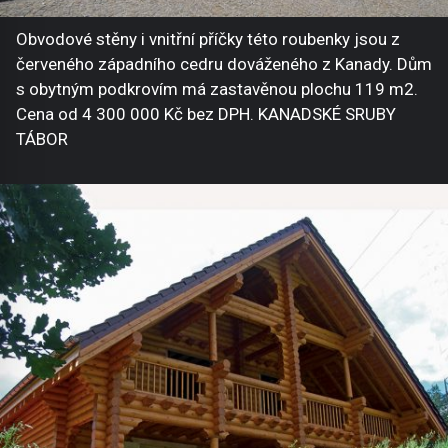
Obvodové stěny i vnitřní příčky této roubenky jsou z
červeného západního cedru dováženého z Kanady. Dům
s obytným podkrovím má zastavěnou plochu 119 m2.
Cena od 4 300 000 Kč bez DPH. KANADSKÉ SRUBY
TÁBOR