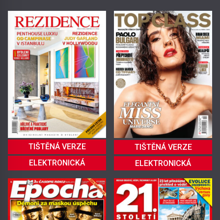
TIŠTĚNÁ VERZE
TIŠTĚNÁ VERZE
ELEKTRONICKÁ
ELEKTRONICKÁ