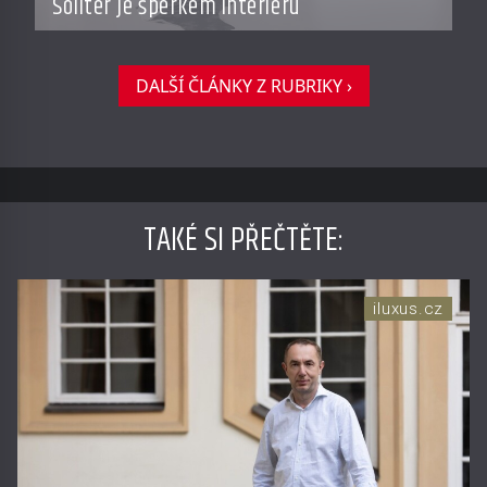
Solitér je šperkem interiéru
DALŠÍ ČLÁNKY Z RUBRIKY ›
TAKÉ SI PŘEČTĚTE
:
iluxus.cz