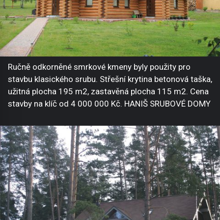
Ručně odkorněné smrkové kmeny byly použity pro
stavbu klasického srubu. Střešní krytina betonová taška,
užitná plocha 195 m2, zastavěná plocha 115 m2. Cena
stavby na klíč od 4 000 000 Kč. HANIŠ SRUBOVÉ DOMY