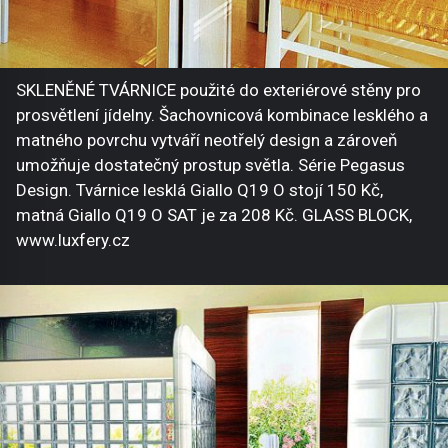
SKLENĚNÉ TVÁRNICE použité do exteriérové stěny pro
prosvětlení jídelny. Šachovnicová kombinace lesklého a
matného povrchu vytváří neotřelý design a zároveň
umožňuje dostatečný prostup světla. Série Pegasus
Design. Tvárnice lesklá Giallo Q19 O stojí 150 Kč,
matná Giallo Q19 O SAT je za 208 Kč. GLASS BLOCK,
www.luxfery.cz