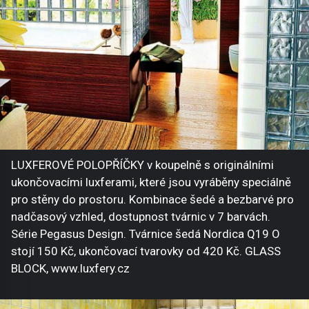
LUXFEROVÉ POLOPŘÍČKY v koupelně s originálními
ukončovacími luxferami, které jsou vyráběny speciálně
pro stěny do prostoru. Kombinace šedé a bezbarvé pro
nadčasový vzhled, dostupnost tvárnic v 7 barvách.
Série Pegasus Design. Tvárnice šedá Nordica Q19 O
stojí 150 Kč, ukončovací tvarovky od 420 Kč. GLASS
BLOCK, www.luxfery.cz