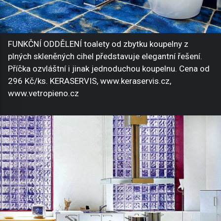
FUNKČNÍ ODDĚLENÍ toalety od zbytku koupelny z
plných skleněných cihel představuje elegantní řešení.
Příčka ozvláštní i jinak jednoduchou koupelnu. Cena od
296 Kč/ks. KERASERVIS, www.keraservis.cz,
www.vetropieno.cz