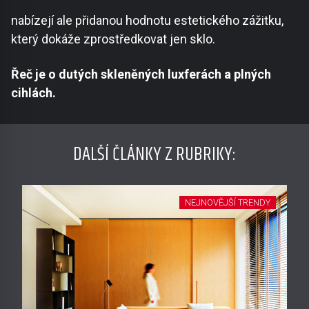
nabízejí ale přidanou hodnotu estetického zážitku,
který dokáže zprostředkovat jen sklo.
Řeč je o dutých skleněných luxferách a plných
cihlách.
DALŠÍ ČLÁNKY Z RUBRIKY:
NEJNOVĚJŠÍ TRENDY