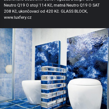
Neutro Q19 O stojí 114 Kč, matná Neutro Q19 O SAT
208 Kč, ukončovací od 420 Kč. GLASS BLOCK,
www.luxfery.cz