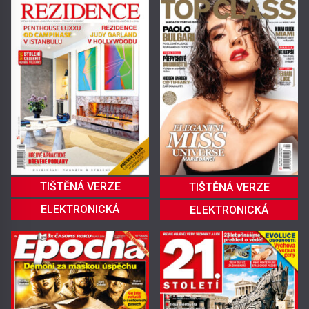
TIŠTĚNÁ VERZE
TIŠTĚNÁ VERZE
ELEKTRONICKÁ
ELEKTRONICKÁ