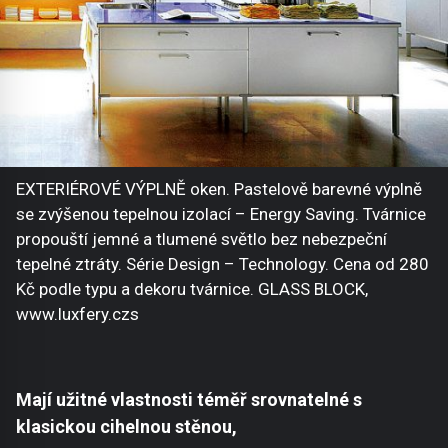
EXTERIÉROVÉ VÝPLNĚ oken. Pastelově barevné výplně
se zvýšenou tepelnou izolací – Energy Saving. Tvárnice
propouští jemné a tlumené světlo bez nebezpeční
tepelné ztráty. Série Design – Technology. Cena od 280
Kč podle typu a dekoru tvárnice. GLASS BLOCK,
www.luxfery.czs
Mají užitné vlastnosti téměř srovnatelné s
klasickou cihelnou stěnou,