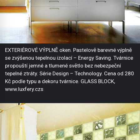
EXTERIÉROVÉ VÝPLNĚ oken. Pastelově barevné výplně
se zvýšenou tepelnou izolací – Energy Saving. Tvárnice
propouští jemné a tlumené světlo bez nebezpeční
tepelné ztráty. Série Design – Technology. Cena od 280
Kč podle typu a dekoru tvárnice. GLASS BLOCK,
www.luxfery.czs