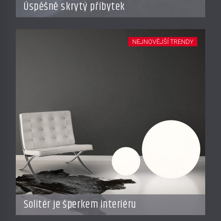
Úspěšně skrytý příbytek
NEJNOVĚJŠÍ TRENDY
Solitér je šperkem interiéru