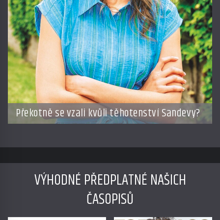
Překotně se vzali kvůli těhotenství Sandevy?
VÝHODNÉ PŘEDPLATNÉ NAŠICH
ČASOPISŮ