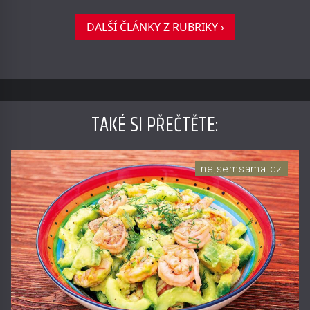
DALŠÍ ČLÁNKY Z RUBRIKY ›
TAKÉ SI PŘEČTĚTE
:
nejsemsama.cz