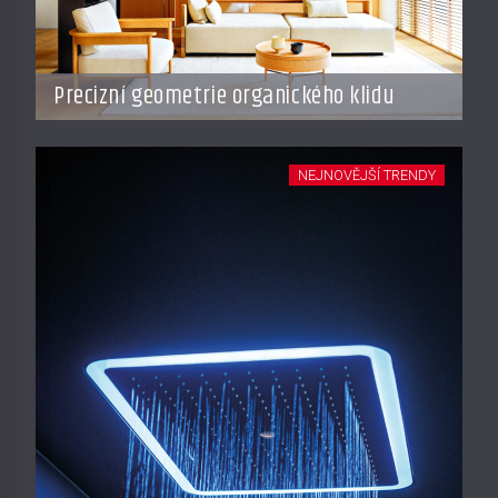
Precizní geometrie organického klidu
NEJNOVĚJŠÍ TRENDY