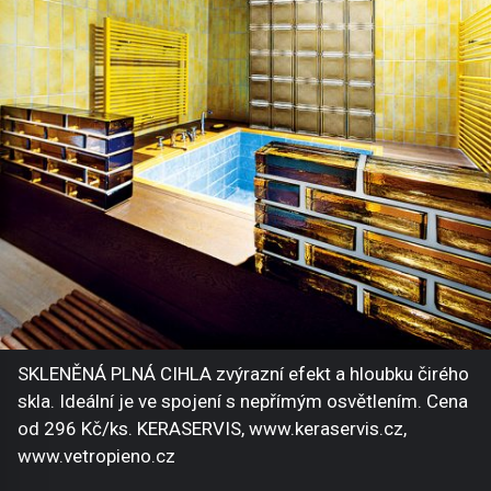
SKLENĚNÁ PLNÁ CIHLA zvýrazní efekt a hloubku čirého
skla. Ideální je ve spojení s nepřímým osvětlením. Cena
od 296 Kč/ks. KERASERVIS, www.keraservis.cz,
www.vetropieno.cz