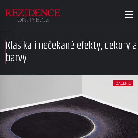
Klasika i nečekané efekty, dekory a
barvy
GALERIE