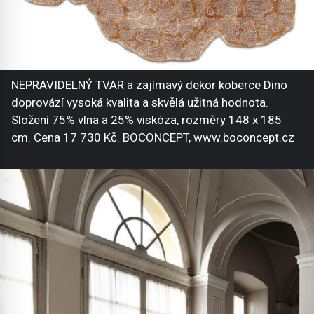
NEPRAVIDELNÝ TVAR a zajímavý dekor koberce Dino
doprovází vysoká kvalita a skvělá užitná hodnota.
Složení 75% vlna a 25% viskóza, rozměry 148 x 185
cm. Cena 17 730 Kč. BOCONCEPT, www.boconcept.cz