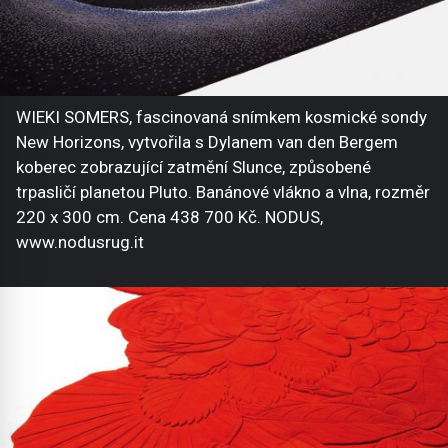
WIEKI SOMERS, fascinovaná snímkem kosmické sondy
New Horizons, vytvořila s Dylanem van den Bergem
koberec zobrazující zatmění Slunce, způsobené
trpasličí planetou Pluto. Banánové vlákno a vlna, rozměr
220 x 300 cm. Cena 438 700 Kč. NODUS,
www.nodusrug.it