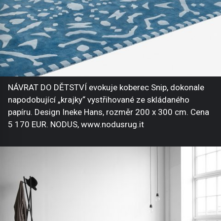
NÁVRAT DO DĚTSTVÍ evokuje koberec Snip, dokonale
napodobující „krajky“ vystřihované ze skládaného
papíru. Design Ineke Hans, rozměr 200 x 300 cm. Cena
5 170 EUR. NODUS, www.nodusrug.it