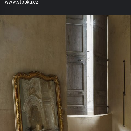
www.stopka.cz