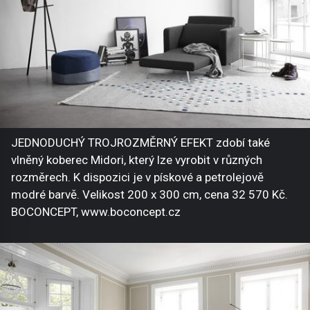
JEDNODUCHÝ TROJROZMĚRNÝ EFEKT zdobí také
vlněný koberec Midori, který lze vyrobit v různých
rozměrech. K dispozici je v pískové a petrolejově
modré barvě. Velikost 200 x 300 cm, cena 32 570 Kč.
BOCONCEPT, www.boconcept.cz