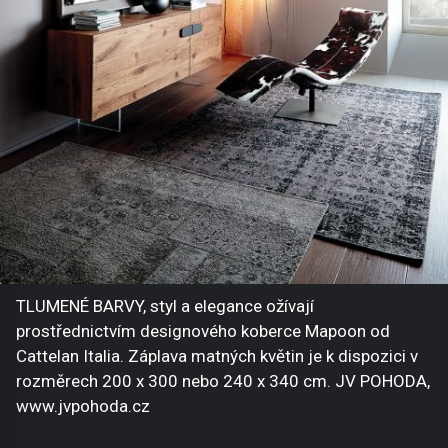
TLUMENÉ BARVY, styl a elegance ožívají
prostřednictvím designového koberce Mapoon od
Cattelan Italia. Záplava matných květin je k dispozici v
rozměrech 200 x 300 nebo 240 x 340 cm. JV POHODA,
www.jvpohoda.cz