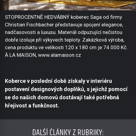
STOPROCENTNĚ HEDVÁBNÝ koberec Saga od firmy
Christian Fischbacher představuje spojení elegance,
nadčasovosti a luxusu. Materiál odpuzující nečistou
dobře izoluje při výkyvech teploty. Zakázková výroba,
cena produktu ve velikosti 120 x 180 cm je 74 000 Kč.
À LA MAISON, www.alamaison.cz
Koberce v poslední době získaly v interiéru
postavení designových doplňků, s jejichž pomocí
se do našich domovů dostávají také potřebná
hřejivost a funkčnost.
DALŠÍ ČLÁNKY Z RUBRIKY: