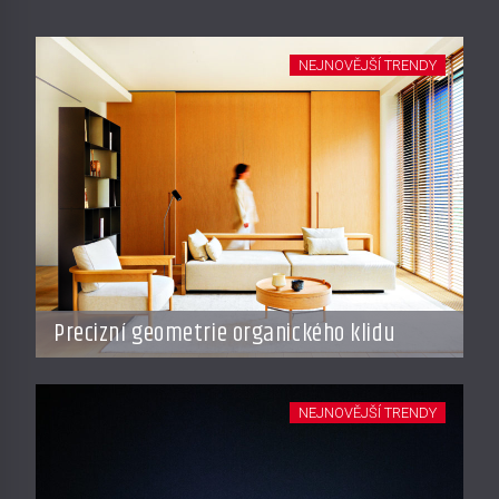
NEJNOVĚJŠÍ TRENDY
Precizní geometrie organického klidu
NEJNOVĚJŠÍ TRENDY