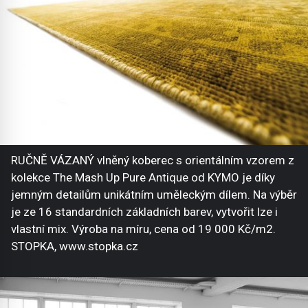
RUČNĚ VÁZANÝ vlněný koberec s orientálním vzorem z
kolekce The Mash Up Pure Antique od KYMO je díky
jemným detailům unikátním uměleckým dílem. Na výběr
je ze 16 standardních základních barev, vytvořit lze i
vlastní mix. Výroba na míru, cena od 19 000 Kč/m2.
STOPKA, www.stopka.cz