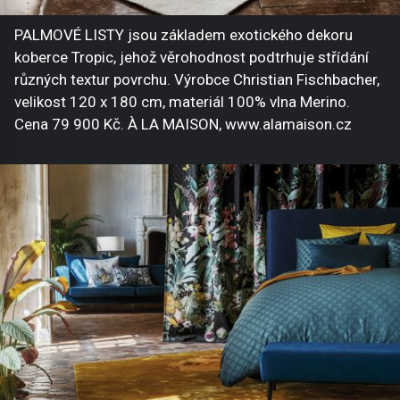
PALMOVÉ LISTY jsou základem exotického dekoru
koberce Tropic, jehož věrohodnost podtrhuje střídání
různých textur povrchu. Výrobce Christian Fischbacher,
velikost 120 x 180 cm, materiál 100% vlna Merino.
Cena 79 900 Kč. À LA MAISON, www.alamaison.cz