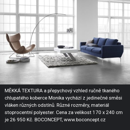
MĚKKÁ TEXTURA a přepychový vzhled ručně tkaného
chlupatého koberce Monika vychází z jedinečné směsi
vláken různých odstínů. Různé rozměry, materiál
stoprocentní polyester. Cena za velikost 170 x 240 cm
je 26 950 Kč. BOCONCEPT, www.boconcept.cz