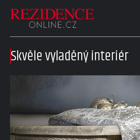
Skvěle vyladěný interiér