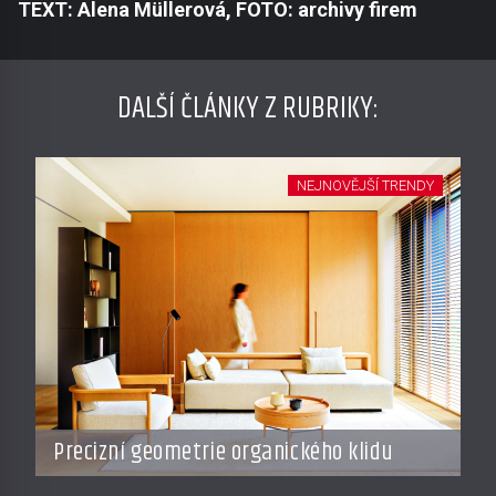
TEXT: Alena Müllerová, FOTO: archivy firem
DALŠÍ ČLÁNKY Z RUBRIKY:
NEJNOVĚJŠÍ TRENDY
Precizní geometrie organického klidu