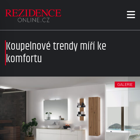
Koupelnové trendy míří ke
komfortu
GALERIE