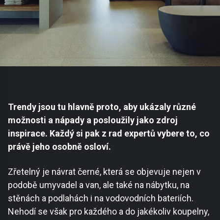
Trendy jsou tu hlavně proto, aby ukázaly různé
možnosti a nápady a posloužily jako zdroj
inspirace. Každý si pak z rad expertů vybere to, co
právě jeho osobně osloví.
Zřetelný je návrat černé, která se objevuje nejen v
podobě umyvadel a van, ale také na nábytku, na
stěnách a podlahách i na vodovodních bateriích.
Nehodí se však pro každého a do jakékoliv koupelny,