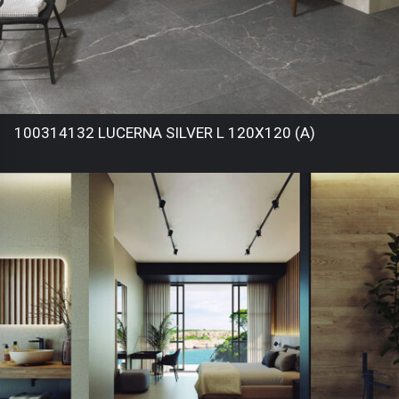
100314132 LUCERNA SILVER L 120X120 (A)