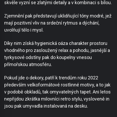
skvěle vyzní se zlatými detaily a v kombinaci s bílou.
Zjemnění pak představují uklidňující tóny modré, jež
mají pozitivní vliv na srdeční rytmus a dýchání,
uvolňují tělo i mysl.
Díky nim získá hygienická oáza charakter prostoru
vhodného pro zasloužený relax a pohodu, jasnější a
tyrkysové odstíny pak do koupelny vnesou
přímořskou atmosféru.
Pokud jde o dekory, patří k trendům roku 2022
především velkoformátové rostlinné motivy, a to jak
v podobě obkladů, tak omyvatelných tapet. Ani letos
nepřijdou zkrátka milovníci retro stylu, vysloveně in
jsou pak umyvadla instalovaná na desku.