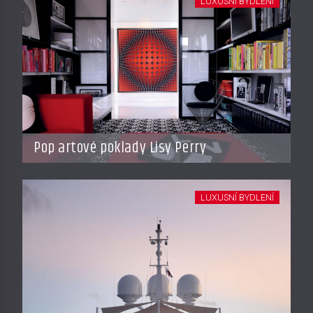
LUXUSNÍ BYDLENÍ
Pop artové poklady Lisy Perry
LUXUSNÍ BYDLENÍ