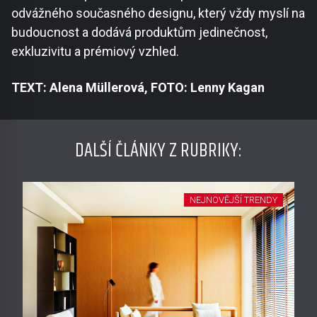
odvážného současného designu, který vždy myslí na
budoucnost a dodává produktům jedinečnost,
exkluzivitu a prémiový vzhled.
TEXT: Alena Müllerová, FOTO: Lenny Kagan
DALŠÍ ČLÁNKY Z RUBRIKY:
NEJNOVĚJŠÍ TRENDY