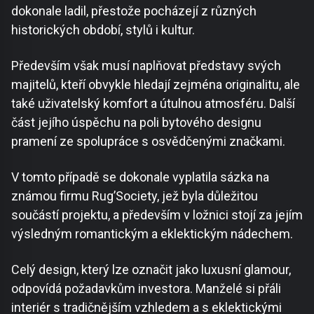
dokonale ladil, přestože pocházejí z různých
historických období, stylů i kultur.
Především však musí naplňovat představy svých
majitelů, kteří obvykle hledají zejména originalitu, ale
také uživatelský komfort a útulnou atmosféru. Další
část jejího úspěchu na poli bytového designu
pramení ze spolupráce s osvědčenými značkami.
V tomto případě se dokonale vyplatila sázka na
známou firmu Rug’Society, jež byla důležitou
součástí projektu, a především v ložnici stojí za jejím
výsledným romantickým a eklektickým nádechem.
Celý design, který lze označit jako luxusní glamour,
odpovídá požadavkům investora. Manželé si přáli
interiér s tradičnějším vzhledem a s eklektickými