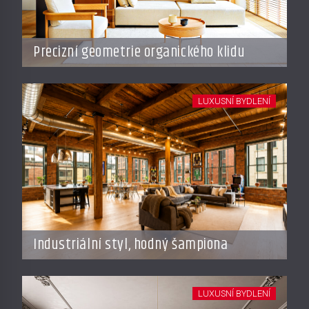
Precizní geometrie organického klidu
LUXUSNÍ BYDLENÍ
Industriální styl, hodný šampiona
LUXUSNÍ BYDLENÍ