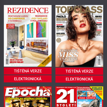
TIŠTĚNÁ VERZE
TIŠTĚNÁ VERZE
ELEKTRONICKÁ
ELEKTRONICKÁ