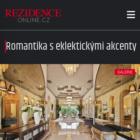
Romantika s eklektickými akcenty
GALERIE