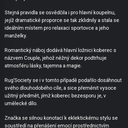
Stejná pravidla se osvědčila i pro hlavní koupelnu,
jejíž dramatické proporce se tak zklidnily a stala se
ideálním místem pro relaxaci sportovce a jeho
manželky.
Romantický náboj dodává hlavní ložnici koberec s
názvem Couple, jehož něžný dekor podtrhuje
atmosféru lásky, tajemna a magie.
Rug’Society se i v tomto případě podařilo dosáhnout
svého dlouhodobého cíle, a sice přeměnit vysoce
užitný předmět, jímž koberec bezesporu je, v
umělecké dílo.
Značka se silnou konotací k eklektickému stylu se
soustředí na přenášení emocí prostřednictvím