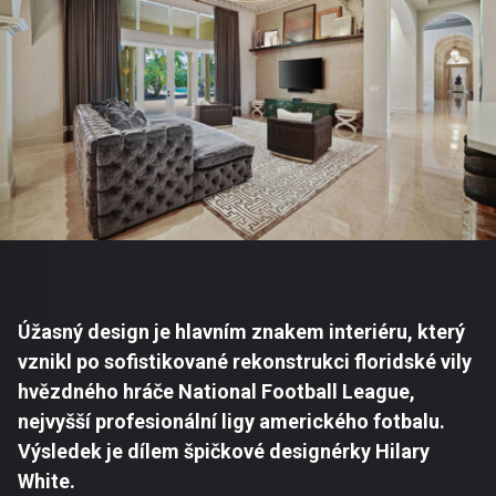
Úžasný design je hlavním znakem interiéru, který
vznikl po sofistikované rekonstrukci floridské vily
hvězdného hráče National Football League,
nejvyšší profesionální ligy amerického fotbalu.
Výsledek je dílem špičkové designérky Hilary
White.