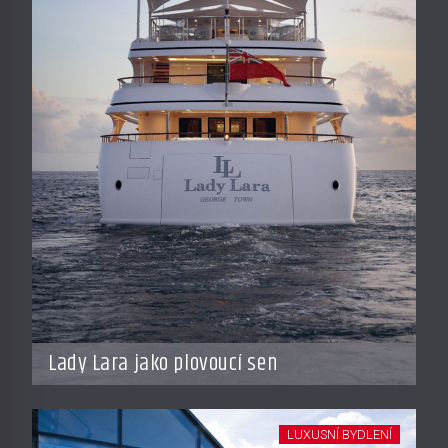
Lady Lara jako plovoucí sen
LUXUSNÍ BYDLENÍ