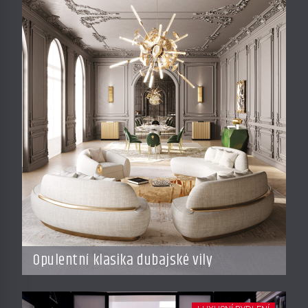
Opulentní klasika dubajské vily