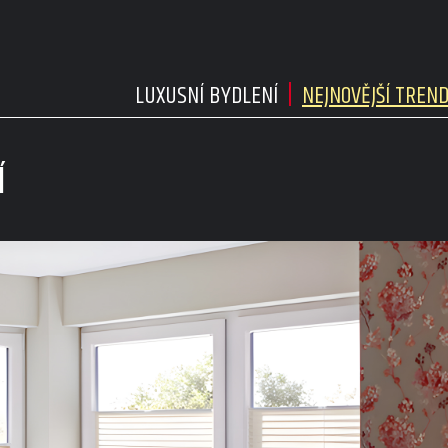
LUXUSNÍ BYDLENÍ
NEJNOVĚJŠÍ TREN
í