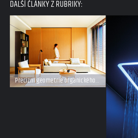
DALŠÍ ČLÁNKY Z RUBRIKY:
Precizní geometrie organického
klidu