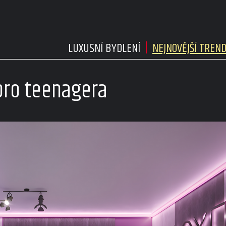
LUXUSNÍ BYDLENÍ
NEJNOVĚJŠÍ TREN
 pro teenagera