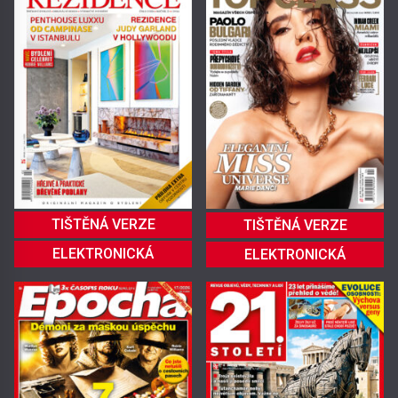
TIŠTĚNÁ VERZE
TIŠTĚNÁ VERZE
ELEKTRONICKÁ
ELEKTRONICKÁ