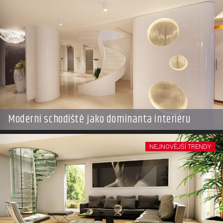
Moderní schodiště jako dominanta interiéru
NEJNOVĚJŠÍ TRENDY