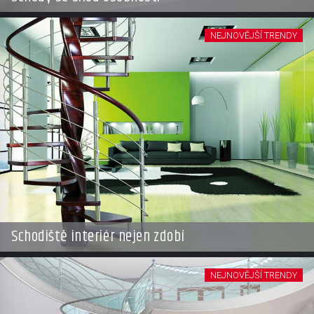
NEJNOVĚJŠÍ TRENDY
Schodiště interiér nejen zdobí
NEJNOVĚJŠÍ TRENDY