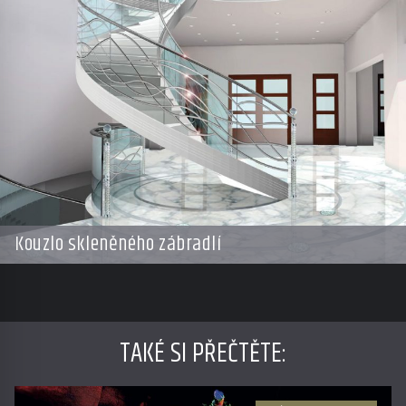
Kouzlo skleněného zábradlí
TAKÉ SI PŘEČTĚTE
: