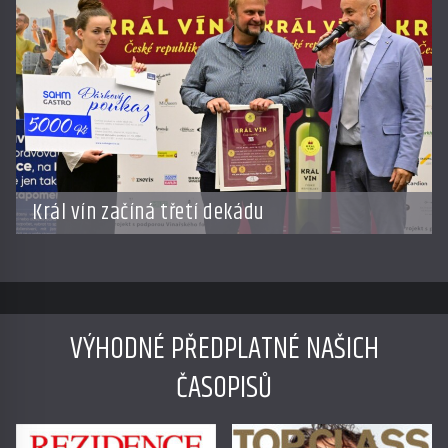
Král vín začíná třetí dekádu
VÝHODNÉ PŘEDPLATNÉ NAŠICH
ČASOPISŮ