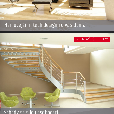
Nejnovější hi-tech design i u vás doma
NEJNOVĚJŠÍ TRENDY
Schody se silou osobnosti