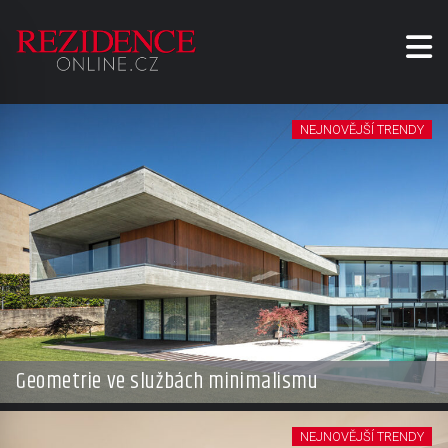
NEJNOVĚJŠÍ TRENDY
Geometrie ve službách minimalismu
NEJNOVĚJŠÍ TRENDY