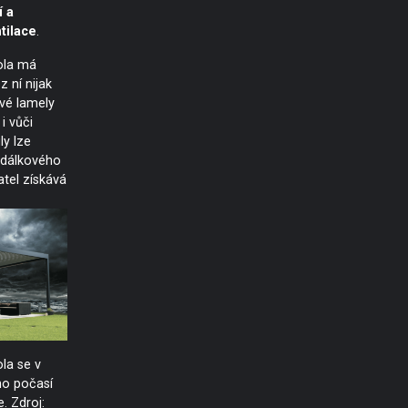
í a
tilace
.
ola má
z ní nijak
ivé lamely
i vůči
ly lze
 dálkového
atel získává
la se v
ho počasí
. Zdroj: