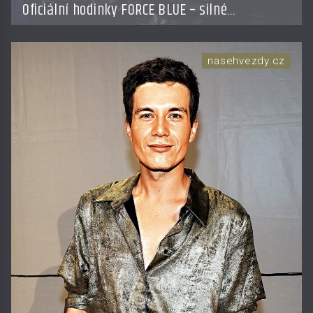
Oficiální hodinky FORCE BLUE – silné
partnerství poháněné účelem
nasehvezdy.cz