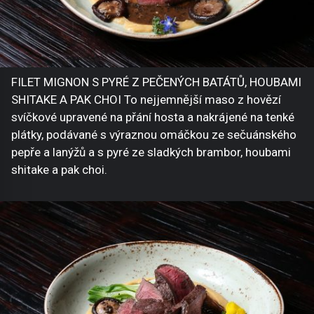
FILET MIGNON S PYRÉ Z PEČENÝCH BATÁTŮ, HOUBAMI
SHITAKE A PAK CHOI To nejjemnější maso z hovězí
svíčkové upravené na přání hosta a nakrájené na tenké
plátky, podávané s výraznou omáčkou ze sečuánského
pepře a lanýžů a s pyré ze sladkých brambor, houbami
shitake a pak choi.