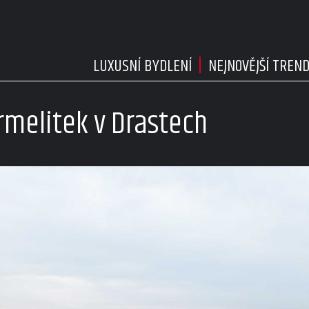
LUXUSNÍ BYDLENÍ
NEJNOVĚJŠÍ TREN
rmelitek v Drastech