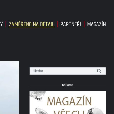
DY
ZAMĚŘENO NA DETAIL
PARTNEŘI
MAGAZÍN
reklama