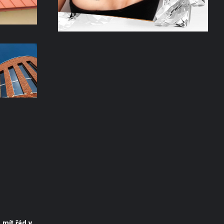
mít řád v