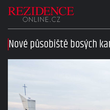
Nové působiště bosých ka