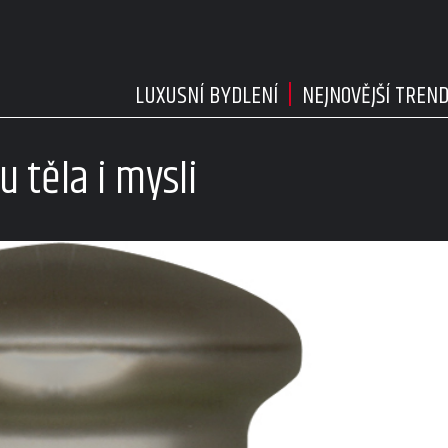
LUXUSNÍ BYDLENÍ
NEJNOVĚJŠÍ TREN
 těla i mysli