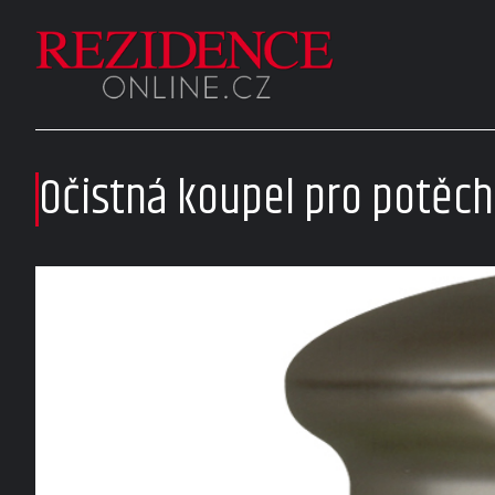
Očistná koupel pro potěchu