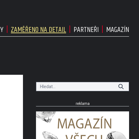
DY
ZAMĚŘENO NA DETAIL
PARTNEŘI
MAGAZÍN
reklama