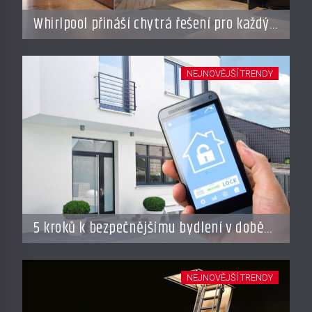
Whirlpool přináší chytrá řešení pro každý
styl vaření
NEJNOVĚJŠÍ TRENDY
5 kroků k bezpečnějšímu bydlení v době
dovolené
NEJNOVĚJŠÍ TRENDY