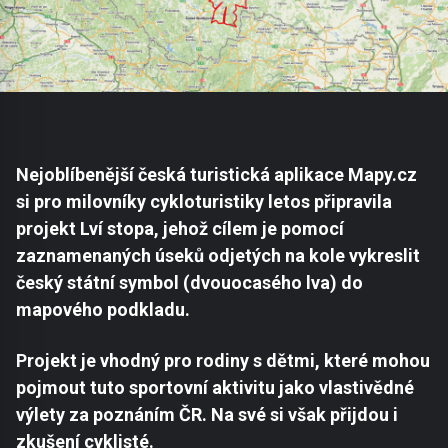
Nejoblíbenější česká turistická aplikace Mapy.cz
si pro milovníky cykloturistiky letos připravila
projekt Lví stopa, jehož cílem je pomocí
zaznamenaných úseků odjetých na kole vykreslit
český státní symbol (dvouocasého lva) do
mapového podkladu.
Projekt je vhodný pro rodiny s dětmi, které mohou
pojmout tuto sportovní aktivitu jako vlastivědné
výlety za poznáním ČR. Na své si však přijdou i
zkušení cyklisté.