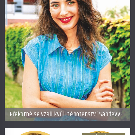
Překotně se vzali kvůli těhotenství Sandevy?