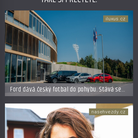
iluxus.cz
Ford dává český fotbal do pohybu. Stává se
novým partnerem FAČR
nasehvezdy.cz